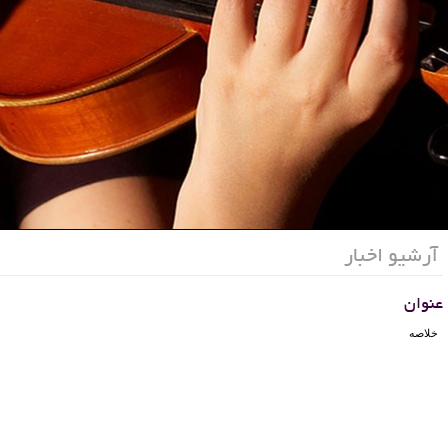
آرشیو اخبار
عنوان
خلاصه