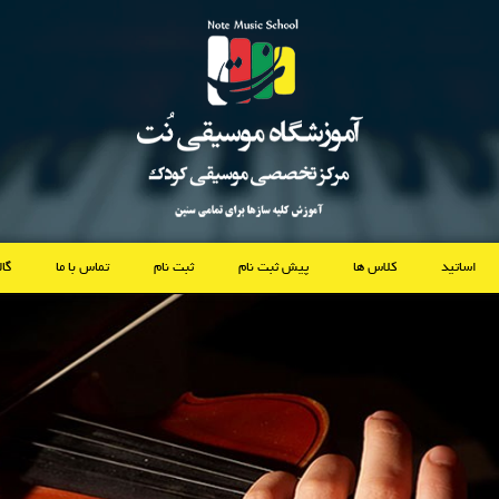
اساتید
کلاس ها
پیش ثبت نام
ثبت نام
تماس با ما
گا