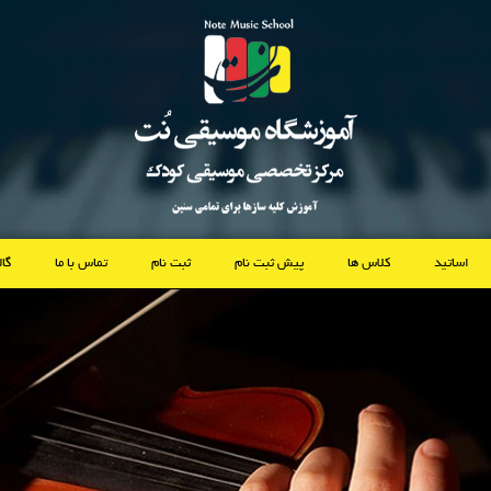
اساتید
کلاس ها
پیش ثبت نام
ثبت نام
تماس با ما
گا