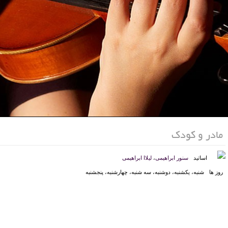
مادر و کودک
اساتید
سنور ابراهیمی
،
لیلاا ابراهیمی
روز ها
شنبه، یکشنبه، دوشنبه، سه شنبه، چهارشنبه، پنجشنبه